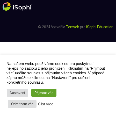
© 2024 Vytvořilo
Tenweb
pro
iSophi Education
Na našem webu používáme cookies pro poskytnutí
nejlepšího zážitku z jeho prohlížení. Kliknutím na "Přijmout
vše" udělíte souhlas s přijmutím všech cookies. V případě
zájmu můžete kliknout na "Nastavení" pro udělení
konkrétního souhlasu.
Nastavení
Přijmout vše
Číst více
Odmítnout vše